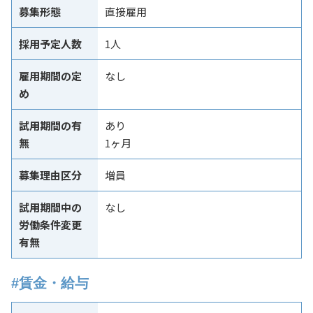
募集形態
直接雇用
採用予定人数
1人
雇用期間の定
なし
め
試用期間の有
あり
無
1ヶ月
募集理由区分
増員
試用期間中の
なし
労働条件変更
有無
#賃金・給与