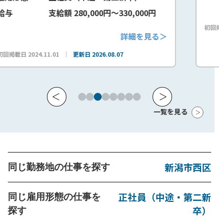
円～330,000円
初回掲載日 2026.03.30
更新日 2026.08.
詳細を見る＞
08.07
一覧を見る
新潟市西区
同じ勤務地の仕事を探す
正社員（中途・第二新
同じ雇用形態の仕事を
卒）
探す