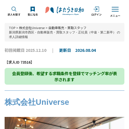
求人を探す
気になる
ログイン
メニュー
TOP
>
株式会社Universe
>
自動車販売・買取スタッフ
新潟県新潟市西区 - 自動車販売・買取スタッフ - 正社員（中途・第二新卒） の
求人詳細情報
初回掲載日 2025.12.10
更新日 2026.08.04
【求人ID 73516】
会員登録
後、希望する求職条件を登録でマッチング率が表
示されます
株式会社Universe