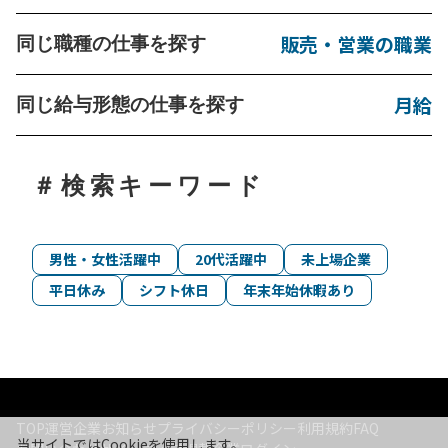
販売・営業の職業
同じ職種の仕事を探す
月給
同じ給与形態の仕事を探す
＃検索キーワード
男性・女性活躍中
20代活躍中
未上場企業
平日休み
シフト休日
年末年始休暇あり
TOP
運営企業
お知らせ
プライバシーポリシー
利用規約
FAQ
当サイトではCookieを使用します。