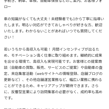
手続き、納車、車検、自動車保険などのご案内、お客様フォ
ロー
車の知識がなくても大丈夫！未経験者でも1から丁寧に指導い
たします。明るい対応ができておしゃべりが好きな方、歓迎
いたします。わからないことがあればいつでも質問してくだ
さい！
若いうちから高収入も可能！ 月間インセンティブが出るた
め、モチベーション高く仕事に取り組めます。継続的に成果
を出せる環境で、高収入も実現可能です。お客様との提案商
談（自動車の買取、販売、サービスのご提案）や自動車の査
定、来店集客活動（webサイトへの情報登録、店舗ブログの
更新など）、その他店舗運営業務など、幅広い業務に携わる
ことができるため、キャリアアップが期待できます。さら
に、反響型営業により訪問集客の必要がなく、成約率も高め
です。