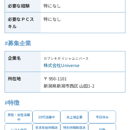
必要な経験
特になし
必要なＰＣス
特になし
キル
#募集企業
企業名
カブシキガイシャユニバース
株式会社Universe
所在地
〒 950-1101
新潟県新潟市西区 山田1-2
#特徴
男性・女性活躍
20代活躍中
未上場企業
平日休み
中
年末年始休暇あ
特別休暇制度あ
シフト休日
日勤