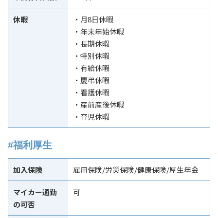
休暇
・月8日休暇
・年末年始休暇
・長期休暇
・特別休暇
・有給休暇
・慶弔休暇
・看護休暇
・産前産後休暇
・育児休暇
#福利厚生
加入保険
雇用保険/労災保険/健康保険/厚生年金
マイカー通勤
可
の可否