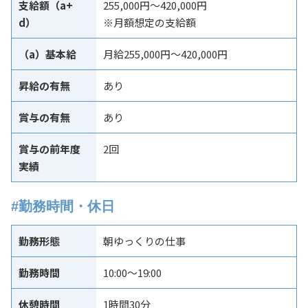
支給額（a+
255,000円～420,000円
d）
※月額想定の支給額
（a）基本給
月給255,000円～420,000円
昇給の有無
あり
賞与の有無
あり
賞与の前年度
2回
実績
#勤務時間・休日
勤務形態
朝ゆっくりの仕事
勤務時間
10:00～19:00
休憩時間
1時間30分