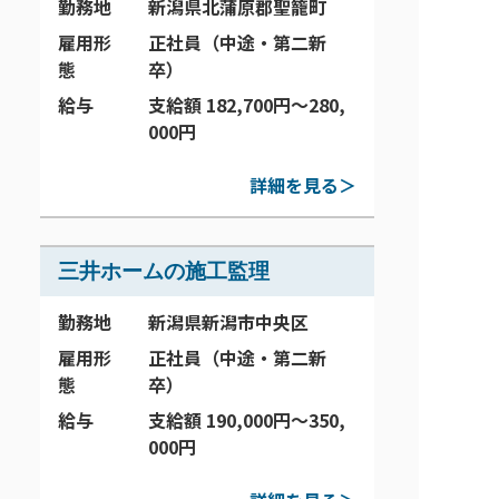
勤務地
新潟県北蒲原郡聖籠町
雇用形
正社員（中途・第二新
態
卒）
給与
支給額 182,700円～280,
000円
詳細を見る＞
三井ホームの施工監理
勤務地
新潟県新潟市中央区
雇用形
正社員（中途・第二新
態
卒）
給与
支給額 190,000円～350,
000円