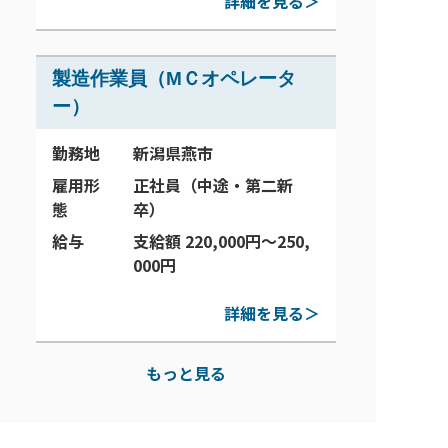
詳細を見る＞
製造作業員（MＣオペレータ
ー）
勤務地
新潟県燕市
雇用形
正社員（中途・第二新
態
卒）
給与
支給額 220,000円～250,
000円
詳細を見る＞
もっと見る