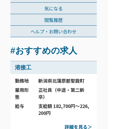
気になる
閲覧履歴
ヘルプ・お問い合わせ
#おすすめの求人
溶接工
勤務地
新潟県北蒲原郡聖籠町
雇用形
正社員（中途・第二新
態
卒）
給与
支給額 182,700円～226,
200円
詳細を見る＞