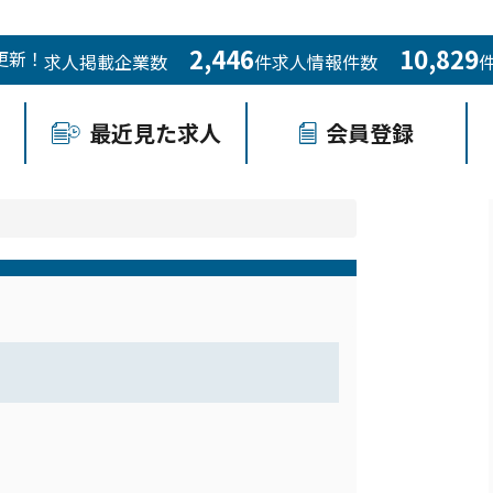
2,446
10,829
更新！
求人掲載企業数
件
求人情報件数
最近見た求人
会員登録