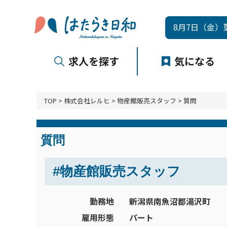
8月7日（金）
求人を探す
気になる
TOP
>
株式会社レルヒ
>
物産館販売スタッフ
> 質問
質問
#物産館販売スタッフ
勤務地
新潟県南魚沼郡湯沢町
雇用形態
パート