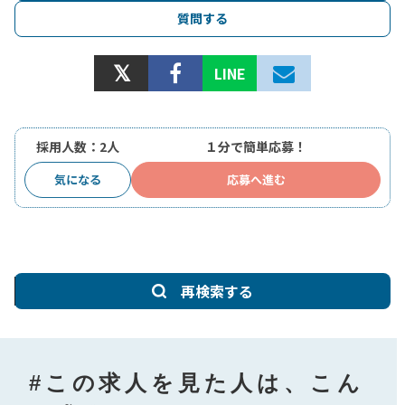
勤務スタート日
面接1回
相談可
質問する
LINE
採用人数：2人
１分で簡単応募！
気になる
応募へ進む
再検索する
#この求人を見た人は、こん