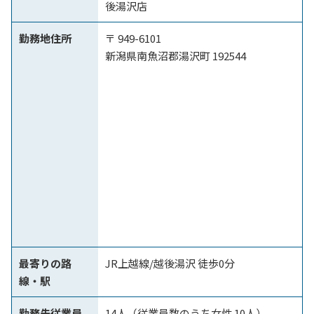
後湯沢店
勤務地住所
〒 949-6101
新潟県南魚沼郡湯沢町 192544
最寄りの路
JR上越線/越後湯沢 徒歩0分
線・駅
勤務先従業員
14人（従業員数のうち女性 10人）