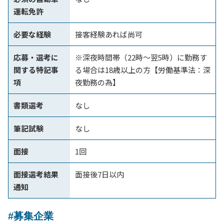
運転免許
必要な経験
接客経験あれば尚可
応募・選考に
※深夜時間帯（22時～翌5時）に勤務す
関する特記事
る場合は18歳以上の方【労働基準法：深
項
夜勤務の為】
書類選考
なし
筆記試験
なし
面接
1回
面接選考結果
面接後7日以内
通知
#募集企業