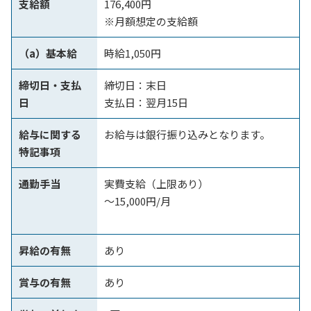
支給額
176,400円
※月額想定の支給額
（a）基本給
時給1,050円
締切日・支払
締切日：末日
日
支払日：翌月15日
給与に関する
お給与は銀行振り込みとなります。
特記事項
通勤手当
実費支給（上限あり）
～15,000円/月
昇給の有無
あり
賞与の有無
あり