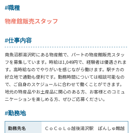
#職種
物産館販売スタッフ
#仕事内容
南魚沼郡湯沢町にある物産館で、パートの物産館販売スタッ
フを募集しています。時給は1,049円で、経験者は優遇されま
す。高時給なのでやりがいを感じながら働けます。駅チカの
好立地で通勤も便利です。勤務時間については相談可能なの
で、ご自身のスケジュールに合わせて働くことができます。
地元の特産品やお土産品に関心のある方、お客様とのコミュ
ニケーションを楽しめる方、ぜひご応募ください。
#勤務地
勤務先名
ＣｏＣｏＬｏ越後湯沢駅 ぽんしゅ館越