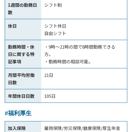
1週間の勤務日
シフト制
数
休日
シフト休日
自由シフト
勤務時間・休
・9時～21時の間で8時間勤務できる
日に関する特
方。
記事項
・勤務時間の相談可能。
月間平均労働
21日
日数
年間休日日数
105日
#福利厚生
加入保険
雇用保険/労災保険/健康保険/厚生年金