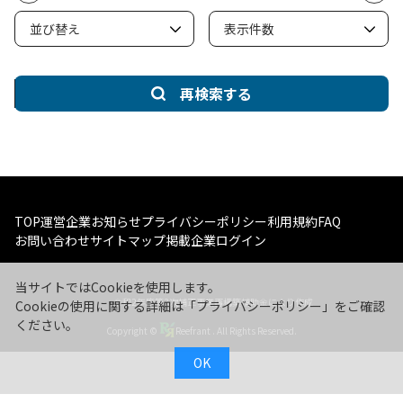
再検索する
TOP
運営企業
お知らせ
プライバシーポリシー
利用規約
FAQ
お問い合わせ
サイトマップ
掲載企業ログイン
当サイトではCookieを使用します。
令和2年度第3次補正事業再構築補助金により作成
Cookieの使用に関する詳細は「
プライバシーポリシー
」をご確認
ください。
Copyright ©
Reefrant
. All Rights Reserved.
OK