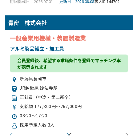
初回掲載日 2026.07.01
更新日 2026.08.08
求人ID 144702
青密 株式会社
一般産業用機械・装置製造業
アルミ製品組立・加工員
会員登録
後、希望する求職条件を登録でマッチング率
が表示されます
新潟県長岡市
JR越後線 妙法寺駅
正社員（中途・第二新卒）
支給額 177,800円～267,000円
08:20～17:20
採用予定人数 3人