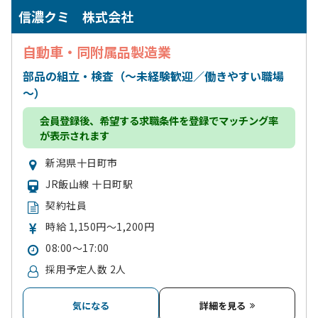
信濃クミ 株式会社
自動車・同附属品製造業
部品の組立・検査（～未経験歓迎／働きやすい職場
～）
会員登録
後、希望する求職条件を登録でマッチング率
が表示されます
新潟県十日町市
JR飯山線 十日町駅
契約社員
時給 1,150円～1,200円
08:00～17:00
採用予定人数 2人
気になる
詳細を見る