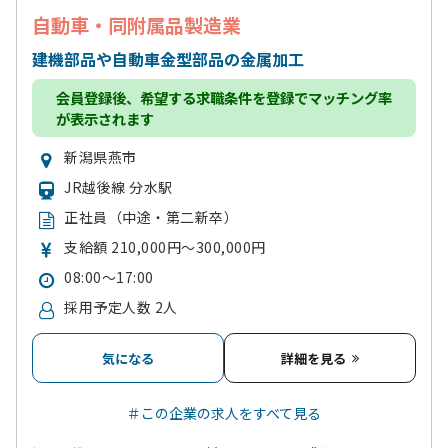
自動車・同附属品製造業
建機部品や自動車金型部品の金属加工
会員登録
後、希望する求職条件を登録でマッチング率
が表示されます
新潟県燕市
JR越後線 分水駅
正社員（中途・第二新卒）
支給額 210,000円～300,000円
08:00～17:00
採用予定人数 2人
気になる
詳細を見る
＃この企業の求人をすべて見る