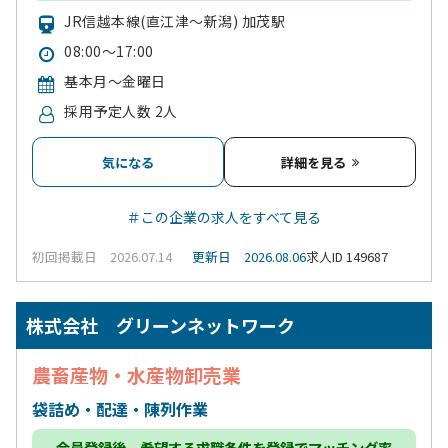
JR信越本線(直江津～新潟) 加茂駅
08:00～17:00
基本月～金曜日
採用予定人数 2人
気になる
詳細を見る
＃この企業の求人をすべて見る
初回掲載日 2026.07.14
更新日 2026.08.06
求人ID 149687
株式会社 グリーンネットワーク
農畜産物・水産物卸売業
袋詰め・配達・陳列作業
会員登録
後、希望する求職条件を登録でマッチング率