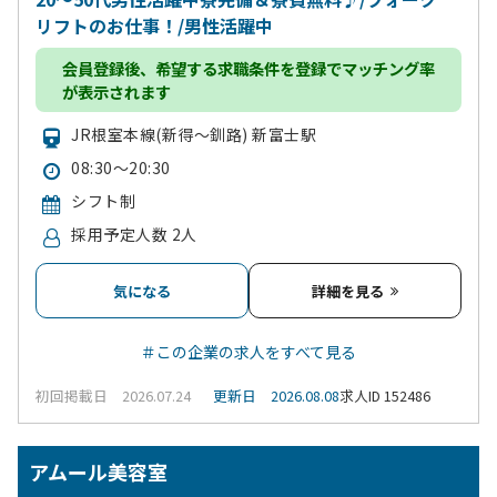
リフトのお仕事！/男性活躍中
会員登録
後、希望する求職条件を登録でマッチング率
が表示されます
JR根室本線(新得～釧路) 新富士駅
08:30～20:30
シフト制
採用予定人数 2人
気になる
詳細を見る
＃この企業の求人をすべて見る
初回掲載日 2026.07.24
更新日 2026.08.08
求人ID 152486
アムール美容室