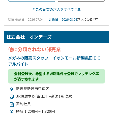
＃この企業の求人をすべて見る
初回掲載日 2026.07.04
更新日 2026.08.08
求人ID 145477
株式会社 オンデーズ
他に分類されない卸売業
メガネの販売スタッフ／イオンモール新潟亀田ＩＣ
アルバイト
会員登録
後、希望する求職条件を登録でマッチング率
が表示されます
新潟県新潟市江南区
JR信越本線(直江津～新潟) 新潟駅
契約社員
時給 1,200円～1,320円