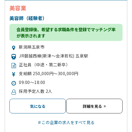
美容業
美容師（経験者）
会員登録
後、希望する求職条件を登録でマッチング率
が表示されます
新潟県五泉市
JR磐越西線(新津～会津若松) 五泉駅
正社員（中途・第二新卒）
支給額 250,000円～300,000円
09:00～18:00
採用予定人数 2人
気になる
詳細を見る
＃この企業の求人をすべて見る