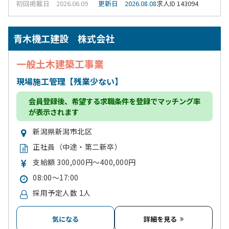
初回掲載日 2026.06.09
更新日 2026.08.08
求人ID 143094
青木機工建設 株式会社
一般土木建築工事業
現場施工管理【残業少ない】
会員登録
後、希望する求職条件を登録でマッチング率
が表示されます
新潟県新潟市北区
正社員（中途・第二新卒）
支給額 300,000円～400,000円
08:00～17:00
採用予定人数 1人
気になる
詳細を見る