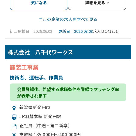
気になる
詳細を見る
＃この企業の求人をすべて見る
初回掲載日 2026.06.02
更新日 2026.08.08
求人ID 141851
株式会社 八千代ワークス
舗装工事業
技術者、運転手、作業員
会員登録
後、希望する求職条件を登録でマッチング率
が表示されます
新潟県新発田市
JR羽越本線 新発田駅
正社員（中途・第二新卒）
支給額 185,000円～400,000円