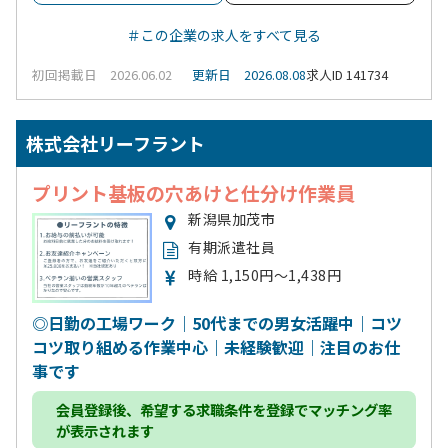
＃この企業の求人をすべて見る
初回掲載日 2026.06.02
更新日 2026.08.08
求人ID 141734
株式会社リーフラント
プリント基板の穴あけと仕分け作業員
新潟県加茂市
有期派遣社員
時給 1,150円～1,438円
◎日勤の工場ワーク｜50代までの男女活躍中｜コツ
コツ取り組める作業中心｜未経験歓迎｜注目のお仕
事です
会員登録
後、希望する求職条件を登録でマッチング率
が表示されます