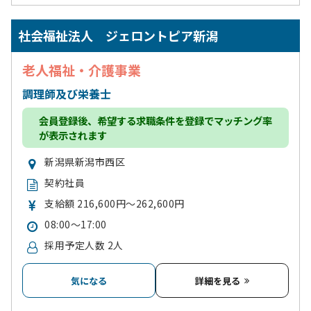
社会福祉法人 ジェロントピア新潟
老人福祉・介護事業
調理師及び栄養士
会員登録
後、希望する求職条件を登録でマッチング率
が表示されます
新潟県新潟市西区
契約社員
支給額 216,600円～262,600円
08:00～17:00
採用予定人数 2人
気になる
詳細を見る