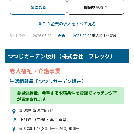
気になる
詳細を見る
＃この企業の求人をすべて見る
初回掲載日 2026.06.23
更新日 2026.08.08
求人ID 144039
つつじガーデン坂井（株式会社 フレッグ）
老人福祉・介護事業
生活相談員【つつじガーデン坂井】
会員登録
後、希望する求職条件を登録でマッチング率
が表示されます
新潟県新潟市西区
正社員（中途・第二新卒）
支給額 177,800円～240,000円