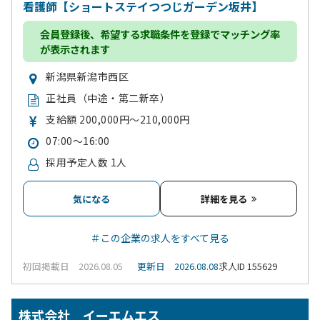
看護師【ショートステイつつじガーデン坂井】
会員登録
後、希望する求職条件を登録でマッチング率
が表示されます
新潟県新潟市西区
正社員（中途・第二新卒）
支給額 200,000円～210,000円
07:00～16:00
採用予定人数 1人
気になる
詳細を見る
＃この企業の求人をすべて見る
初回掲載日 2026.08.05
更新日 2026.08.08
求人ID 155629
株式会社 イーエムエス