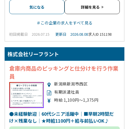
気になる
詳細を見る
＃この企業の求人をすべて見る
初回掲載日 2026.07.15
更新日 2026.08.08
求人ID 151198
株式会社リーフラント
倉庫内商品のピッキングと仕分けを行う作業
員
新潟県新潟市西区
有期派遣社員
時給 1,100円～1,375円
●未経験歓迎｜60代シニア活躍中｜■早朝2時間だ
け×残業なし｜★時給1100円＋給与前払いOK♪