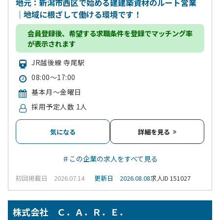
地元：新潟市西区で始める建建築資材のルート営業
｜地域に根ざして働ける環境です！
会員登録
後、希望する求職条件を登録でマッチング率
が表示されます
JR越後線 寺尾駅
08:00～17:00
基本月～金曜日
採用予定人数 1人
気になる
詳細を見る
＃この企業の求人をすべて見る
初回掲載日 2026.07.14
更新日 2026.08.08
求人ID 151027
株式会社 Ｃ．Ａ．Ｒ．Ｅ．