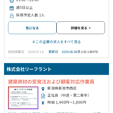
週5日以上
採用予定人数 1人
気になる
詳細を見る
＃この企業の求人をすべて見る
初回掲載日 2026.07.14
更新日 2026.08.08
求人ID 148978
株式会社リーフラント
建築資材の受発注および顧客対応作業員
新潟県新潟市西区
正社員（中途・第二新卒）
時給 1,440円～1,800円