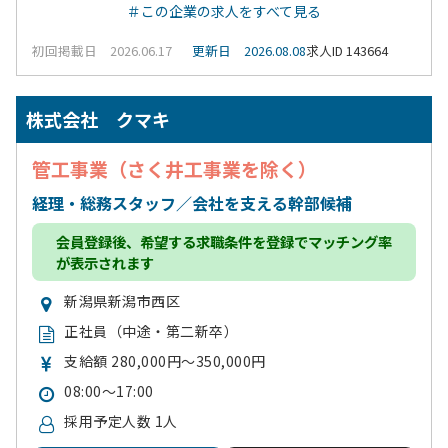
＃この企業の求人をすべて見る
初回掲載日 2026.06.17
更新日 2026.08.08
求人ID 143664
株式会社 クマキ
管工事業（さく井工事業を除く）
経理・総務スタッフ／会社を支える幹部候補
会員登録
後、希望する求職条件を登録でマッチング率
が表示されます
新潟県新潟市西区
正社員（中途・第二新卒）
支給額 280,000円～350,000円
08:00～17:00
採用予定人数 1人