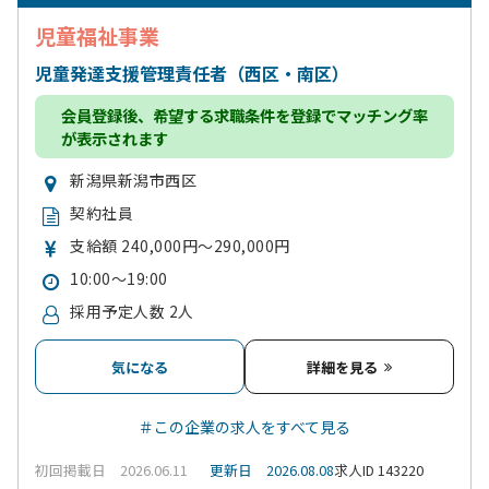
児童福祉事業
児童発達支援管理責任者（西区・南区）
会員登録
後、希望する求職条件を登録でマッチング率
が表示されます
新潟県新潟市西区
契約社員
支給額 240,000円～290,000円
10:00～19:00
採用予定人数 2人
気になる
詳細を見る
＃この企業の求人をすべて見る
初回掲載日 2026.06.11
更新日 2026.08.08
求人ID 143220