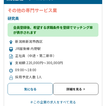
その他の専門サービス業
研究員
会員登録
後、希望する求職条件を登録でマッチング率
が表示されます
新潟県新潟市西区
JR越後線 内野駅
正社員（中途・第二新卒）
支給額 220,000円～300,000円
09:00～18:00
採用予定人数 1人
気になる
詳細を見る
＃この企業の求人をすべて見る