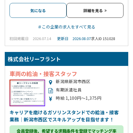
気になる
詳細を見る
＃この企業の求人をすべて見る
初回掲載日 2026.07.14
更新日 2026.08.07
求人ID 151028
株式会社リーフラント
車両の給油・接客スタッフ
新潟県新潟市西区
有期派遣社員
時給 1,100円～1,375円
キャリアを磨けるガソリンスタンドでの給油・接客
業務｜新潟市西区でスキルアップを目指せます！
会員登録
後、希望する求職条件を登録でマッチング率