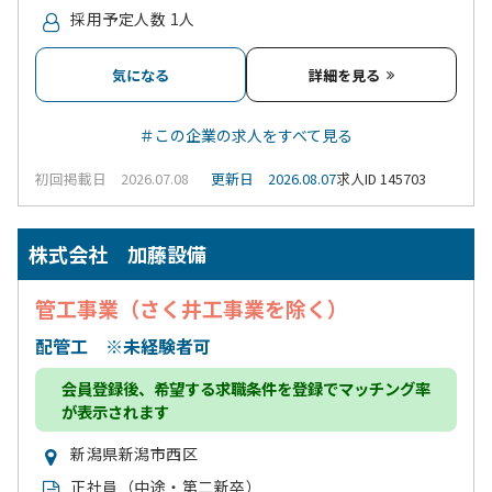
採用予定人数 1人
気になる
詳細を見る
＃この企業の求人をすべて見る
初回掲載日 2026.07.08
更新日 2026.08.07
求人ID 145703
株式会社 加藤設備
管工事業（さく井工事業を除く）
配管工 ※未経験者可
会員登録
後、希望する求職条件を登録でマッチング率
が表示されます
新潟県新潟市西区
正社員（中途・第二新卒）