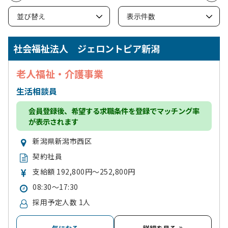
社会福祉法人 ジェロントピア新潟
老人福祉・介護事業
生活相談員
会員登録
後、希望する求職条件を登録でマッチング率
が表示されます
新潟県新潟市西区
契約社員
支給額 192,800円～252,800円
08:30～17:30
採用予定人数 1人