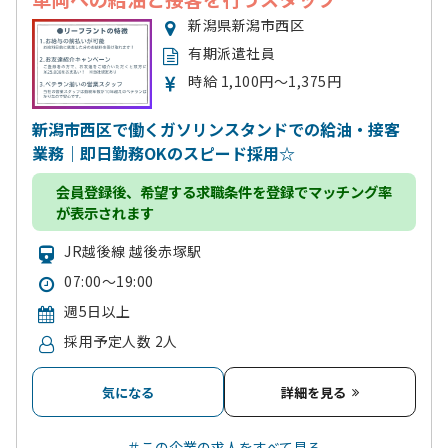
新潟県新潟市西区
有期派遣社員
時給 1,100円～1,375円
新潟市西区で働くガソリンスタンドでの給油・接客
業務｜即日勤務OKのスピード採用☆
会員登録
後、希望する求職条件を登録でマッチング率
が表示されます
JR越後線 越後赤塚駅
07:00～19:00
週5日以上
採用予定人数 2人
気になる
詳細を見る
＃この企業の求人をすべて見る