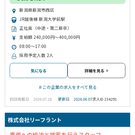
新潟県新潟市西区
JR越後線 新潟大学前駅
正社員（中途・第二新卒）
支給額 240,000円～400,000円
08:00～17:00
採用予定人数 2人
気になる
詳細を見る
＃この企業の求人をすべて見る
初回掲載日 2026.07.28
更新日 2026.08.07
求人ID 154291
株式会社リーフラント
車両への給油と接客を行うスタッフ