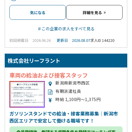
気になる
詳細を見る
＃この企業の求人をすべて見る
初回掲載日 2026.06.26
更新日 2026.08.07
求人ID 144220
株式会社リーフラント
車両の給油および接客スタッフ
新潟県新潟市西区
有期派遣社員
時給 1,100円～1,375円
ガソリンスタンドでの給油・接客業務募集｜新潟市
西区エリアで安定して働ける職場です！
会員登録
後、希望する求職条件を登録でマッチング率