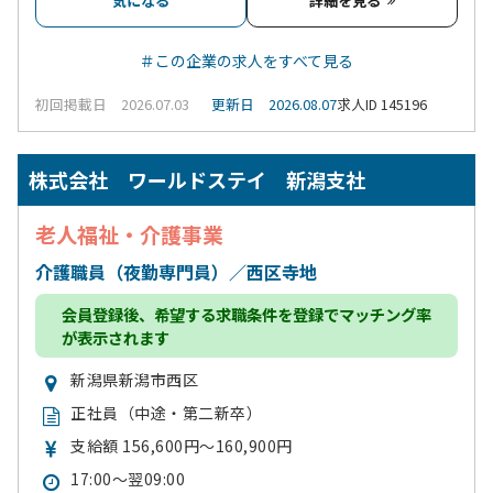
気になる
詳細を見る
＃この企業の求人をすべて見る
初回掲載日 2026.07.03
更新日 2026.08.07
求人ID 145196
株式会社 ワールドステイ 新潟支社
老人福祉・介護事業
介護職員（夜勤専門員）／西区寺地
会員登録
後、希望する求職条件を登録でマッチング率
が表示されます
新潟県新潟市西区
正社員（中途・第二新卒）
支給額 156,600円～160,900円
17:00～翌09:00