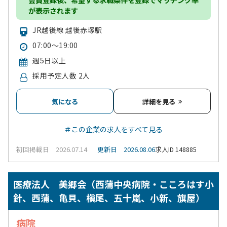
が表示されます
JR越後線 越後赤塚駅
07:00～19:00
週5日以上
採用予定人数 2人
気になる
詳細を見る
＃この企業の求人をすべて見る
初回掲載日 2026.07.14
更新日 2026.08.06
求人ID 148885
医療法人 美郷会（西蒲中央病院・こころはす小
針、西蒲、亀貝、槇尾、五十嵐、小新、旗屋）
病院