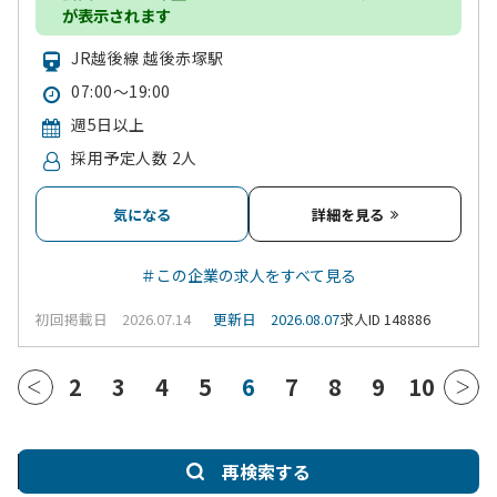
が表示されます
JR越後線 越後赤塚駅
07:00～19:00
週5日以上
採用予定人数 2人
気になる
詳細を見る
＃この企業の求人をすべて見る
初回掲載日 2026.07.14
更新日 2026.08.07
求人ID 148886
2
3
4
5
6
7
8
9
10
再検索する