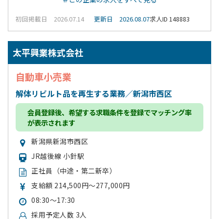
初回掲載日 2026.07.14
更新日 2026.08.07
求人ID 148883
太平興業株式会社
自動車小売業
解体リビルト品を再生する業務／新潟市西区
会員登録
後、希望する求職条件を登録でマッチング率
が表示されます
新潟県新潟市西区
JR越後線 小針駅
正社員（中途・第二新卒）
支給額 214,500円～277,000円
08:30～17:30
採用予定人数 3人