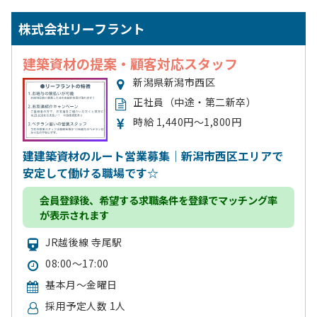
株式会社リーフラント
建築資材の提案・顧客対応スタッフ
新潟県新潟市西区
正社員（中途・第二新卒）
時給 1,440円～1,800円
建建築資材のルート営業募集｜新潟市西区エリアで
安定して働ける職場です☆
会員登録
後、希望する求職条件を登録でマッチング率
が表示されます
JR越後線 寺尾駅
08:00～17:00
基本月～金曜日
採用予定人数 1人