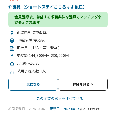
介護員（ショートステイこころはす亀貝）
会員登録
後、希望する求職条件を登録でマッチング率
が表示されます
新潟県新潟市西区
JR越後線 寺尾駅
正社員（中途・第二新卒）
支給額 144,800円～230,000円
07:30～16:30
採用予定人数 1人
気になる
詳細を見る
＃この企業の求人をすべて見る
初回掲載日 2026.08.04
更新日 2026.08.07
求人ID 155399